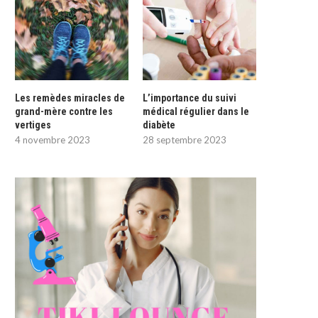
Les remèdes miracles de
L’importance du suivi
grand-mère contre les
médical régulier dans le
vertiges
diabète
4 novembre 2023
28 septembre 2023