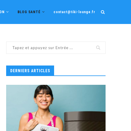
ION
BLOG SANTÉ
contact@tiki-lounge.fr
DERNIERS ARTICLES