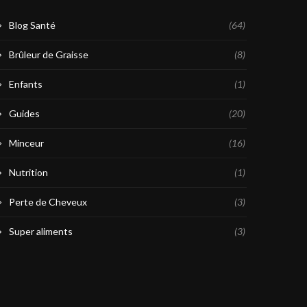
Blog Santé
(64)
Brûleur de Graisse
(8)
Enfants
(1)
Guides
(20)
Minceur
(16)
Nutrition
(1)
Perte de Cheveux
(3)
Super aliments
(3)