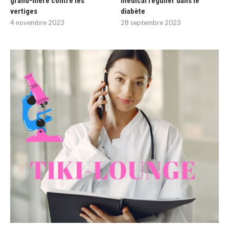
grand-mère contre les
médical régulier dans le
vertiges
diabète
4 novembre 2023
28 septembre 2023