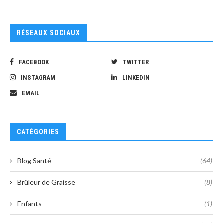
RÉSEAUX SOCIAUX
FACEBOOK
TWITTER
INSTAGRAM
LINKEDIN
EMAIL
CATÉGORIES
Blog Santé
(64)
Brûleur de Graisse
(8)
Enfants
(1)