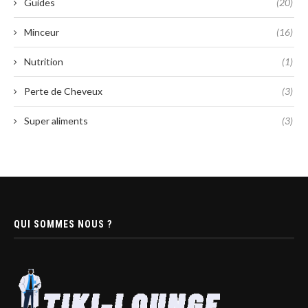
Guides
(20)
Minceur
(16)
Nutrition
(1)
Perte de Cheveux
(3)
Super aliments
(3)
QUI SOMMES NOUS ?