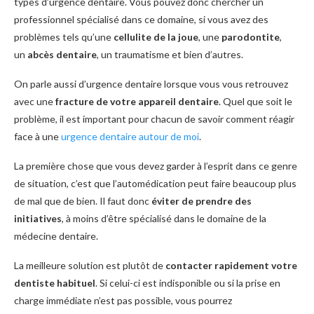
types d’urgence dentaire. Vous pouvez donc chercher un
professionnel spécialisé dans ce domaine, si vous avez des
problèmes tels qu’une
cellulite de la joue
, une
parodontite
,
un
abcès dentaire
, un traumatisme et bien d’autres.
On parle aussi d’urgence dentaire lorsque vous vous retrouvez
avec une
fracture de votre appareil dentaire
. Quel que soit le
problème, il est important pour chacun de savoir comment réagir
face à une
urgence dentaire autour de moi
.
La première chose que vous devez garder à l’esprit dans ce genre
de situation, c’est que l’automédication peut faire beaucoup plus
de mal que de bien. Il faut donc
éviter de prendre des
initiatives
, à moins d’être spécialisé dans le domaine de la
médecine dentaire.
La meilleure solution est plutôt de
contacter rapidement votre
dentiste habituel
. Si celui-ci est indisponible ou si la prise en
charge immédiate n’est pas possible, vous pourrez