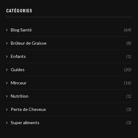
CATÉGORIES
Blog Santé
(64)
Brûleur de Graisse
(8)
Enfants
(1)
Guides
(20)
Minceur
(16)
Nutrition
(1)
Perte de Cheveux
(3)
Super aliments
(3)