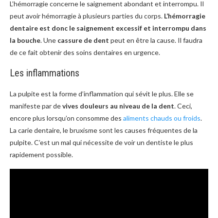
L’hémorragie concerne le saignement abondant et interrompu. Il
peut avoir hémorragie à plusieurs parties du corps.
L’hémorragie
dentaire est donc le saignement excessif et interrompu dans
la bouche
. Une
cassure de dent
peut en être la cause. Il faudra
de ce fait obtenir des soins dentaires en urgence.
Les inflammations
La pulpite est la forme d’inflammation qui sévit le plus. Elle se
manifeste par de
vives douleurs au niveau de la dent
. Ceci,
encore plus lorsqu’on consomme des
aliments chauds ou froids
.
La carie dentaire, le bruxisme sont les causes fréquentes de la
pulpite. C’est un mal qui nécessite de voir un dentiste le plus
rapidement possible.