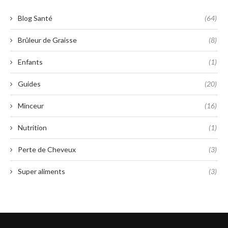
Blog Santé
(64)
Brûleur de Graisse
(8)
Enfants
(1)
Guides
(20)
Minceur
(16)
Nutrition
(1)
Perte de Cheveux
(3)
Super aliments
(3)