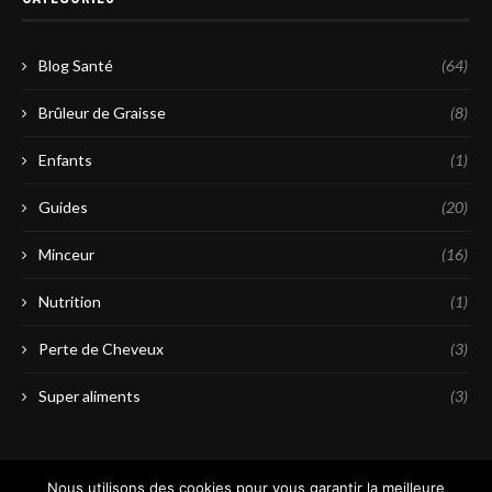
Blog Santé
(64)
Brûleur de Graisse
(8)
Enfants
(1)
Guides
(20)
Minceur
(16)
Nutrition
(1)
Perte de Cheveux
(3)
Super aliments
(3)
Nous utilisons des cookies pour vous garantir la meilleure