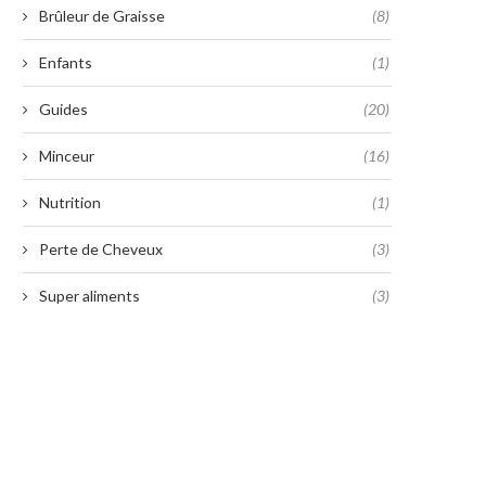
Brûleur de Graisse
(8)
Enfants
(1)
Guides
(20)
Minceur
(16)
Nutrition
(1)
Perte de Cheveux
(3)
Super aliments
(3)