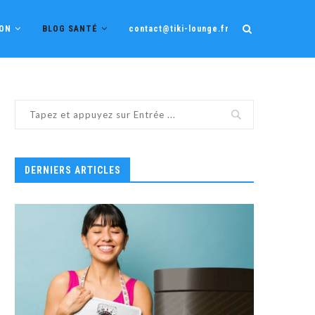
ION
BLOG SANTÉ
contact@tiki-lounge.fr
DERNIERS ARTICLES