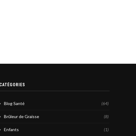
CATÉGORIES
Blog Santé
(64)
Brûleur de Graisse
(8)
Enfants
(1)