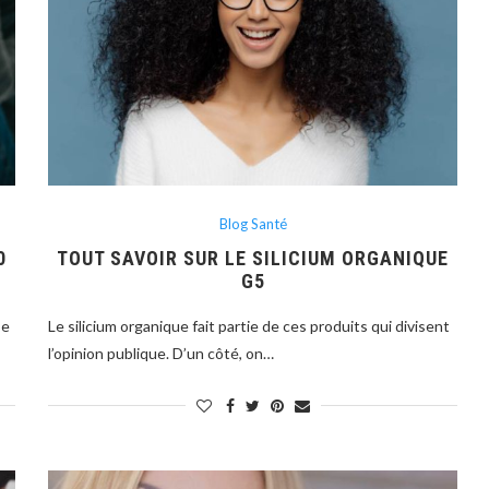
Blog Santé
0
TOUT SAVOIR SUR LE SILICIUM ORGANIQUE
G5
se
Le silicium organique fait partie de ces produits qui divisent
l’opinion publique. D’un côté, on…