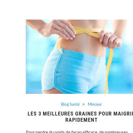
Blog Santé
Minceur
LES 3 MEILLEURES GRAINES POUR MAIGRI
RAPIDEMENT
Pour perdre du poids de façon efficace, de nombreuses