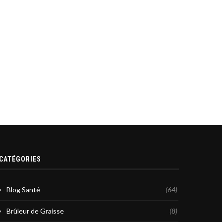
CATÉGORIES
Blog Santé
(64)
Brûleur de Graisse
(8)