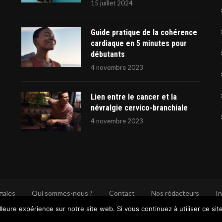
15 juillet 2024
Guide pratique de la cohérence
cardiaque en 5 minutes pour
débutants
4 novembre 2023
Lien entre le cancer et la
névralgie cervico-branchiale
4 novembre 2023
gales
Qui sommes-nous ?
Contact
Nos rédacteurs
In
lleure expérience sur notre site web. Si vous continuez à utiliser ce si
@2024 - Tous droits réservés. Conçu et développé par @TIKI-LOUNGE