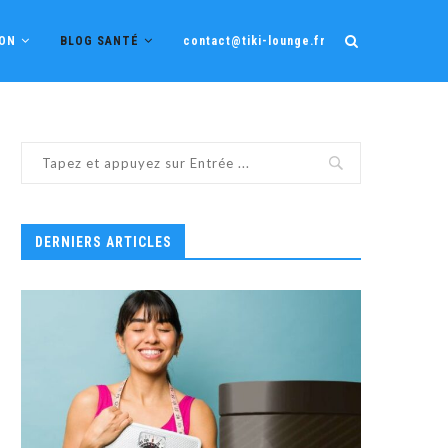
ION
BLOG SANTÉ
contact@tiki-lounge.fr
DERNIERS ARTICLES