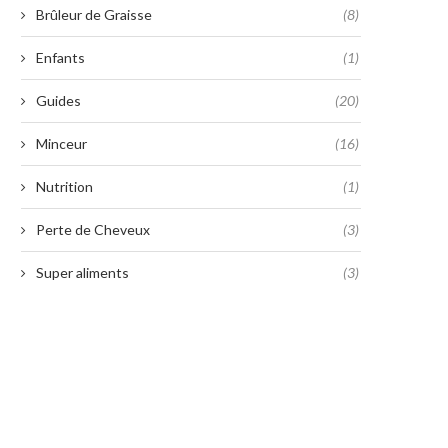
Brûleur de Graisse
(8)
Enfants
(1)
Guides
(20)
Minceur
(16)
Nutrition
(1)
Perte de Cheveux
(3)
Super aliments
(3)