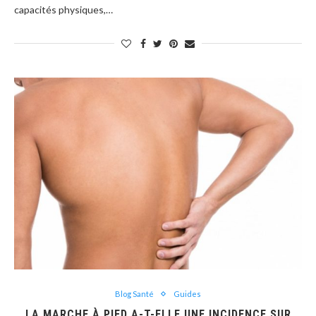
capacités physiques,…
Blog Santé
Guides
LA MARCHE À PIED A-T-ELLE UNE INCIDENCE SUR