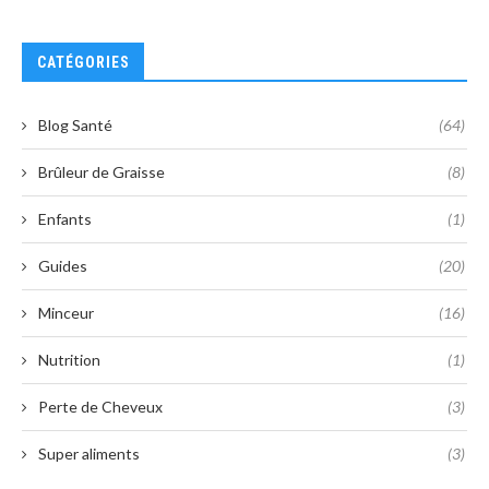
CATÉGORIES
Blog Santé
(64)
Brûleur de Graisse
(8)
Enfants
(1)
Guides
(20)
Minceur
(16)
Nutrition
(1)
Perte de Cheveux
(3)
Super aliments
(3)