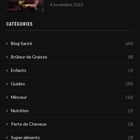
4 novembre 2023
CATÉGORIES
Blog Santé
(64)
Brûleur de Graisse
(8)
Enfants
(1)
Guides
(20)
Minceur
(16)
Nutrition
(1)
Perte de Cheveux
(3)
Super aliments
(3)