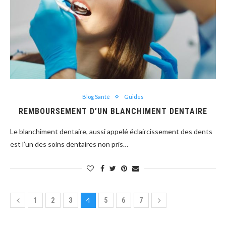
Blog Santé
Guides
REMBOURSEMENT D’UN BLANCHIMENT DENTAIRE
Le blanchiment dentaire, aussi appelé éclaircissement des dents
est l’un des soins dentaires non pris…
4
1
2
3
5
6
7