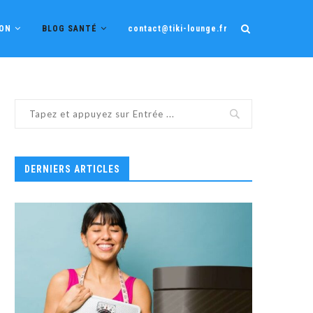
ION
BLOG SANTÉ
contact@tiki-lounge.fr
DERNIERS ARTICLES