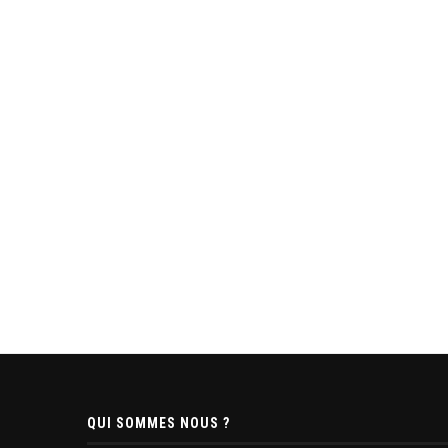
QUI SOMMES NOUS ?