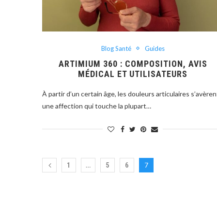
Blog Santé
Guides
ARTIMIUM 360 : COMPOSITION, AVIS
MÉDICAL ET UTILISATEURS
À partir d’un certain âge, les douleurs articulaires s’avèren
une affection qui touche la plupart…
…
7
1
5
6