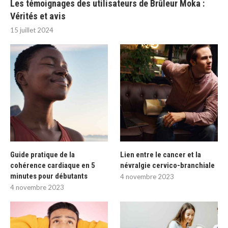
Les témoignages des utilisateurs de Brûleur Moka :
Vérités et avis
15 juillet 2024
Guide pratique de la
Lien entre le cancer et la
cohérence cardiaque en 5
névralgie cervico-branchiale
minutes pour débutants
4 novembre 2023
4 novembre 2023