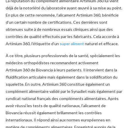
La réputation du complément alimentaire Artimium 360 lui vient
déjà de la notoriété du laboratoire ayant œuvré à sa mise au point.
En plus de cette renommée, l’alicament Artimium 360, bénéficie
d’un certain nombre de certifications. Ces dernières sont
obtenues suite à de nombreux essais cliniques ainsi que des
contrôles de qualité effectués par les fabricants. Cela accorde à
Artimium 360, l’étiquette d’un
super aliment
naturel et efficace.
À ce titre, plusieurs professionnels de la santé, spécialement les
médecins orthopédistes recommandent activement
Artimium 360 de Biovancia à leurs patients. Il intervient dans la
fluidification articulaire mais également dans la solidification du
squelette. En outre, Artimium 360 constitue également un
complément alimentaire validé par le Synadiet mais également par
syndicat national français des compléments alimentaires. Après
avoir réussi les tests de qualité nationaux, l’alicament de
Biovancia réussit également brillamment les contrôles
internationaux. Il répond ainsi aux normes européennes en
matière de compléments alimentaires. Enregistré auprès de la