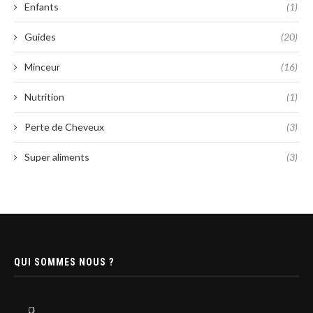
Enfants
(1)
Guides
(20)
Minceur
(16)
Nutrition
(1)
Perte de Cheveux
(3)
Super aliments
(3)
QUI SOMMES NOUS ?