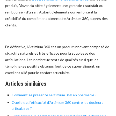
produit, Biovancia offre également une garantie « satisfait ou
remboursé » d’un an. Autant d’éléments qui renforcent la
crédibilité du complément alimentaire Artimium 360, auprès des
clients.
En définitive, l’Artimium 360 est un produit innovant composé de
six actifs naturels et très efficace pour la souplesse des
articulations. Les nombreux tests de qualités ainsi que les
témoignages positifs obtenus font de ce super-aliment, un
excellent allié pour le confort articulaire.
Articles similaires
Comment se présente l’Artimium 360 en pharmacie ?
Quelle est l’efficacité d’Artimium 360 contre les douleurs
articulaires ?
Tout savoir sur les produits que produit l’institut Biovancia ?