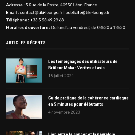
Adresse
:
5 Rue de la Poste, 40550 Léon, France
Email
:
contact@tiki-lounge.fr
|
publicite@tiki-lounge.fr
Téléphone
:
+33 5 58 49 29 68
Horaires d’ouverture
: Du lundi au vendredi, de 08h30 à 18h30
ARTICLES RÉCENTS
Les témoignages des utilisateurs de
Brûleur Moka : Vérités et avis
15 juillet 2024
Guide pratique de la cohérence cardiaque
en 5 minutes pour débutants
4 novembre 2023
Lien entre le cancer et la névralgie