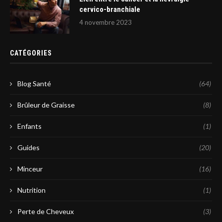
cervico-branchiale
4 novembre 2023
CATÉGORIES
Blog Santé
(64)
Brûleur de Graisse
(8)
Enfants
(1)
Guides
(20)
Minceur
(16)
Nutrition
(1)
Perte de Cheveux
(3)