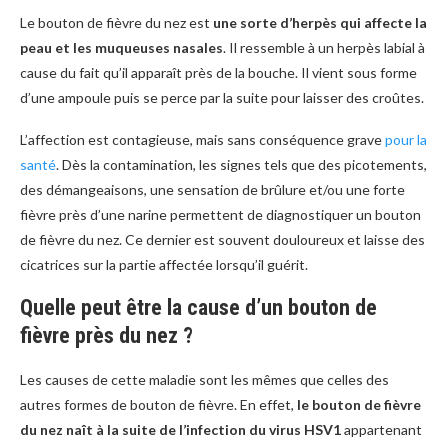
Le bouton de fièvre du nez est
une sorte d’herpès qui affecte la
peau et les muqueuses nasales
. Il ressemble à un herpès labial à
cause du fait qu’il apparaît près de la bouche. Il vient sous forme
d’une ampoule puis se perce par la suite pour laisser des croûtes.
L’affection est contagieuse, mais sans conséquence grave
pour la
santé
. Dès la contamination, les signes tels que des picotements,
des démangeaisons, une sensation de brûlure et/ou une forte
fièvre près d’une narine permettent de diagnostiquer un bouton
de fièvre du nez. Ce dernier est souvent douloureux et laisse des
cicatrices sur la partie affectée lorsqu’il guérit.
Quelle peut être la cause d’un bouton de
fièvre près du nez ?
Les causes de cette maladie sont les mêmes que celles des
autres formes de bouton de fièvre. En effet,
le bouton de fièvre
du nez naît à la suite de l’infection du virus HSV1
appartenant