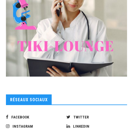
RÉSEAUX SOCIAUX
FACEBOOK
TWITTER
INSTAGRAM
LINKEDIN