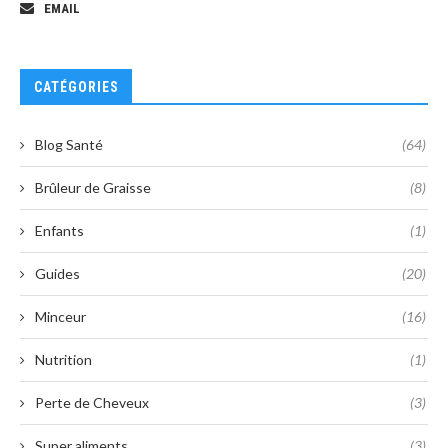
EMAIL
CATÉGORIES
Blog Santé
(64)
Brûleur de Graisse
(8)
Enfants
(1)
Guides
(20)
Minceur
(16)
Nutrition
(1)
Perte de Cheveux
(3)
Super aliments
(3)