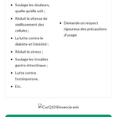
Soulage les douleurs,
quelle qu’elle soit ;
Réduit la vitesse de
Demande un respect
vieillissement des
rigoureux des précautions
cellules ;
d’usage
La lutte contre le
diabète et l’obésité ;
Réduit le stress ;
Soulage les troubles
gastro-intestinaux ;
Lutte contre
l’ostéoporose.
Etc.