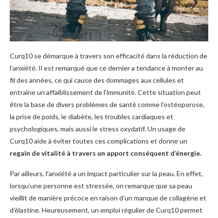
Curq10 se démarque à travers son efficacité dans la réduction de
l’anxiété. Il est remarqué que ce dernier a tendance à monter au
fil des années, ce qui cause des dommages aux cellules et
entraîne un affaiblissement de l’immunité. Cette situation peut
être la base de divers problèmes de santé comme l’ostéoporose,
la prise de poids, le diabète, les troubles cardiaques et
psychologiques, mais aussi le stress oxydatif. Un usage de
Curq10 aide à éviter toutes ces complications et donne un
regain de vitalité à travers un apport conséquent d’énergie.
Par ailleurs, l’anxiété a un impact particulier sur la peau. En effet,
lorsqu’une personne est stressée, on remarque que sa peau
vieillit de manière précoce en raison d’un manque de collagène et
d’élastine. Heureusement, un emploi régulier de Curq10 permet