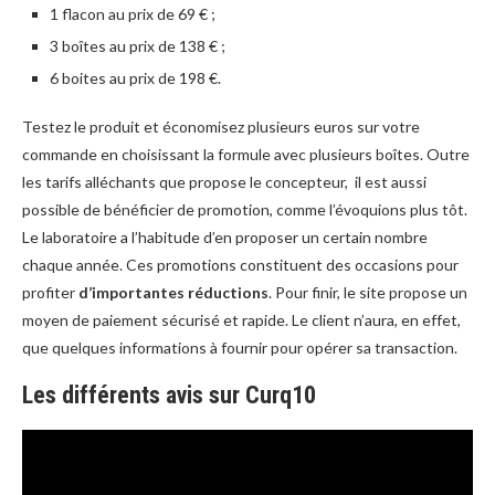
1 flacon au prix de 69 € ;
3 boîtes au prix de 138 € ;
6 boites au prix de 198 €.
Testez le produit et économisez plusieurs euros sur votre
commande en choisissant la formule avec plusieurs boîtes. Outre
les tarifs alléchants que propose le concepteur, il est aussi
possible de bénéficier de promotion, comme l’évoquions plus tôt.
Le laboratoire a l’habitude d’en proposer un certain nombre
chaque année. Ces promotions constituent des occasions pour
profiter
d’importantes réductions
. Pour finir, le site propose un
moyen de paiement sécurisé et rapide. Le client n’aura, en effet,
que quelques informations à fournir pour opérer sa transaction.
Les différents avis sur Curq10