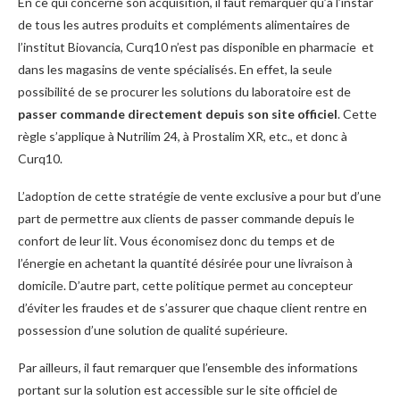
En ce qui concerne son acquisition, il faut remarquer qu’à l’instar
de tous les autres produits et compléments alimentaires de
l’institut Biovancia, Curq10 n’est pas disponible en pharmacie et
dans les magasins de vente spécialisés. En effet, la seule
possibilité de se procurer les solutions du laboratoire est de
passer commande directement depuis son site officiel
. Cette
règle s’applique à Nutrilim 24, à Prostalim XR, etc., et donc à
Curq10.
L’adoption de cette stratégie de vente exclusive a pour but d’une
part de permettre aux clients de passer commande depuis le
confort de leur lit. Vous économisez donc du temps et de
l’énergie en achetant la quantité désirée pour une livraison à
domicile. D’autre part, cette politique permet au concepteur
d’éviter les fraudes et de s’assurer que chaque client rentre en
possession d’une solution de qualité supérieure.
Par ailleurs, il faut remarquer que l’ensemble des informations
portant sur la solution est accessible sur le site officiel de