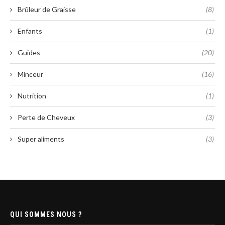
Brûleur de Graisse
(8)
Enfants
(1)
Guides
(20)
Minceur
(16)
Nutrition
(1)
Perte de Cheveux
(3)
Super aliments
(3)
QUI SOMMES NOUS ?