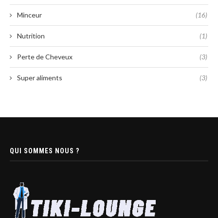
Minceur
(16)
Nutrition
(1)
Perte de Cheveux
(3)
Super aliments
(3)
QUI SOMMES NOUS ?