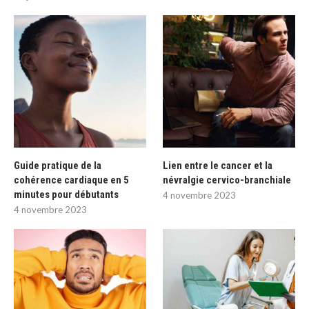
Guide pratique de la
Lien entre le cancer et la
cohérence cardiaque en 5
névralgie cervico-branchiale
minutes pour débutants
4 novembre 2023
4 novembre 2023