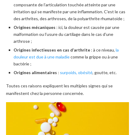
composante de l’articulation touchée atteinte par une
irritation qui se manifeste par une inflammation. C’est le cas
des arthrites, des arthroses, de la polyarthrite rhumatoïde ;
Origines mécaniques
: ici, la douleur est causée par une
malformation ou l’usure du cartilage dans le cas d’une
arthrose ;
Origines infectieuses en cas d’arthrite
: à ce niveau,
la
douleur est due à une maladie
comme la grippe ou à une
bactérie ;
Origines alimentaires
:
surpoids, obésité
, goutte, etc.
Toutes ces raisons expliquent les multiples signes qui se
manifestent chez la personne concernée.