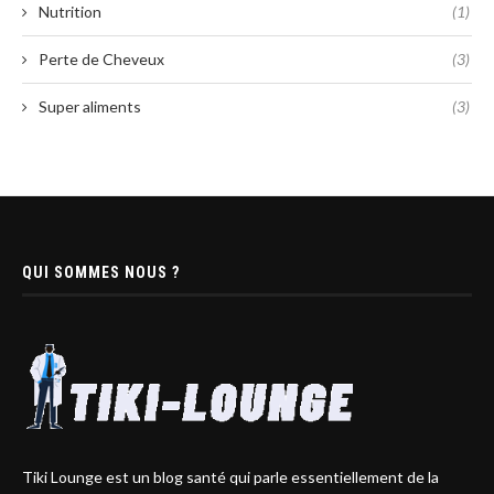
Nutrition
(1)
Perte de Cheveux
(3)
Super aliments
(3)
QUI SOMMES NOUS ?
Tiki Lounge est un blog santé qui parle essentiellement de la