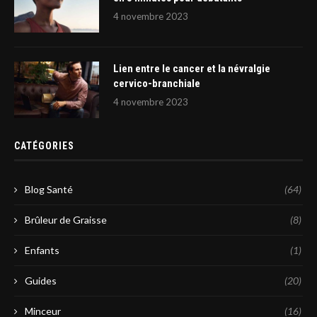
4 novembre 2023
Lien entre le cancer et la névralgie
cervico-branchiale
4 novembre 2023
CATÉGORIES
Blog Santé
(64)
Brûleur de Graisse
(8)
Enfants
(1)
Guides
(20)
Minceur
(16)