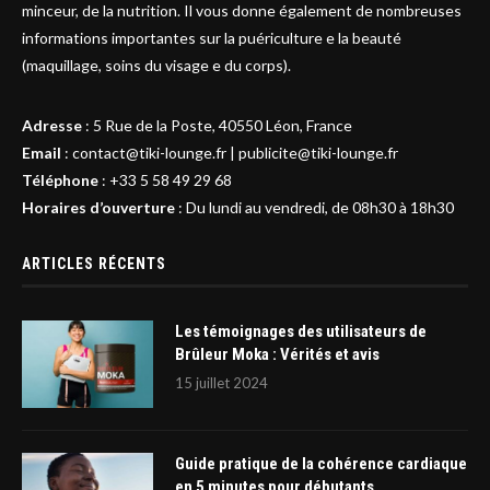
minceur, de la nutrition. Il vous donne également de nombreuses
informations importantes sur la puériculture e la beauté
(maquillage, soins du visage e du corps).
Adresse
:
5 Rue de la Poste, 40550 Léon, France
Email
:
contact@tiki-lounge.fr
|
publicite@tiki-lounge.fr
Téléphone
:
+33 5 58 49 29 68
Horaires d’ouverture
: Du lundi au vendredi, de 08h30 à 18h30
ARTICLES RÉCENTS
Les témoignages des utilisateurs de
Brûleur Moka : Vérités et avis
15 juillet 2024
Guide pratique de la cohérence cardiaque
en 5 minutes pour débutants