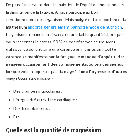
De plus, il intervient dans le maintien de l’équilibre émotionnel et
la diminution de la fatigue. Ainsi, il participe au bon
fonctionnement de l’organisme. Mais malgré cette importance du
magnésium
apporté généralement par notre mode de nutrition
,
l’organisme n’en met en réserve qu’une faible quantité. Lorsque
vous ressentez le stress, 50 % de ces réserves se trouvent
utilisées, ce qui entraîne une carence en magnésium.
Cette
carence se manifeste par la fatigue, le manque d’appétit, des
nausées occasionnant des vomissements
. Suite à ces signes,
lorsque vous n’apportez pas du magnésium à l’organisme, d’autres
symptômes s’en suivent :
Des crampes musculaires ;
L’irrégularité du rythme cardiaque ;
Des tremblements ;
Etc.
Quelle est la quantité de magnésium