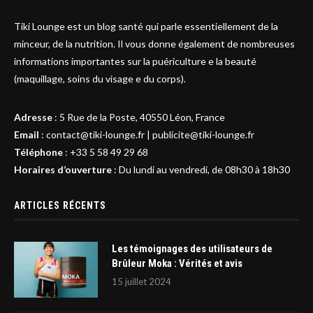
Tiki Lounge est un blog santé qui parle essentiellement de la
minceur, de la nutrition. Il vous donne également de nombreuses
informations importantes sur la puériculture e la beauté
(maquillage, soins du visage e du corps).
Adresse
:
5 Rue de la Poste, 40550 Léon, France
Email
:
contact@tiki-lounge.fr
|
publicite@tiki-lounge.fr
Téléphone
:
+33 5 58 49 29 68
Horaires d’ouverture
: Du lundi au vendredi, de 08h30 à 18h30
ARTICLES RÉCENTS
Les témoignages des utilisateurs de
Brûleur Moka : Vérités et avis
15 juillet 2024