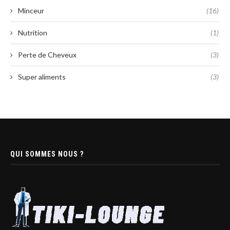
Minceur
(16)
Nutrition
(1)
Perte de Cheveux
(3)
Super aliments
(3)
QUI SOMMES NOUS ?